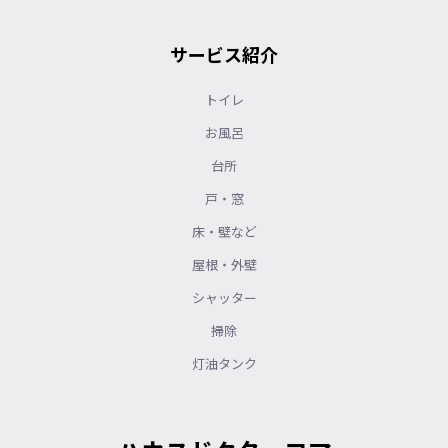
サービス紹介
トイレ
お風呂
台所
戸・窓
床・壁など
屋根・外壁
シャッター
掃除
灯油タンク