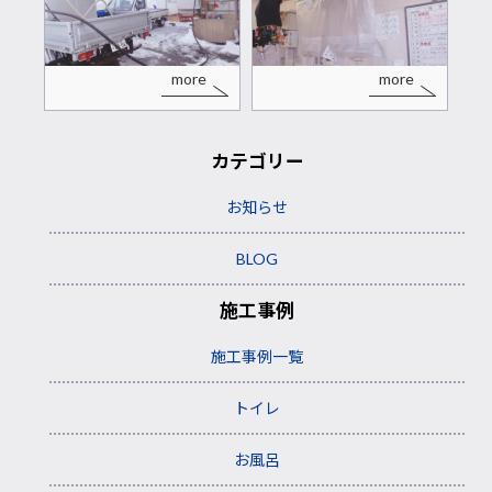
more
more
カテゴリー
お知らせ
BLOG
施工事例
施工事例一覧
トイレ
お風呂