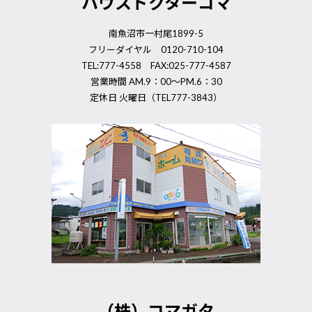
ハウスドクターコマ
南魚沼市一村尾1899-5
フリーダイヤル 0120-710-104
TEL:777-4558 FAX:025-777-4587
営業時間 AM.9：00～PM.6：30
定休日 火曜日（TEL777-3843）
（株）コマガタ