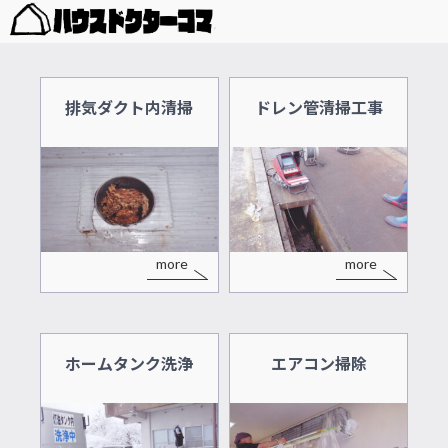
排気ダクト内清掃
ドレン管清掃工事
more
more
ホームタンク洗浄
エアコン掃除