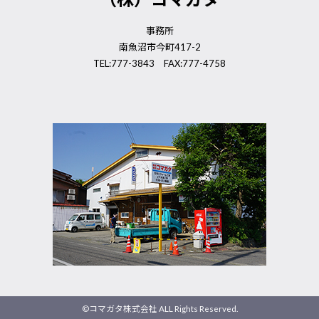
事務所
南魚沼市今町417-2
TEL:777-3843 FAX:777-4758
©コマガタ株式会社 ALL Rights Reserved.