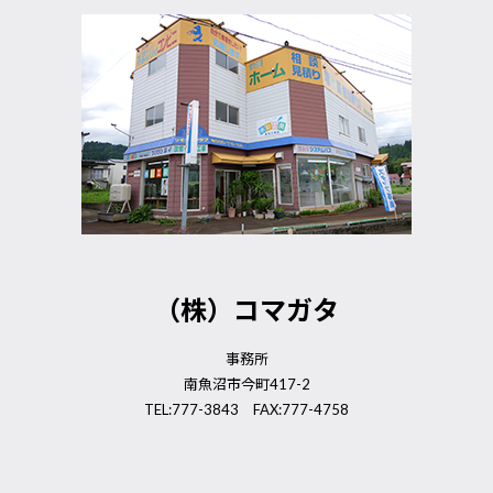
（株）コマガタ
事務所
南魚沼市今町417-2
TEL:777-3843 FAX:777-4758