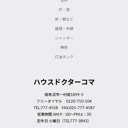
台所
戸・窓
床・壁など
屋根・外壁
シャッター
掃除
灯油タンク
ハウスドクターコマ
南魚沼市一村尾1899-5
フリーダイヤル 0120-710-104
TEL:777-4558 FAX:025-777-4587
営業時間 AM.9：00～PM.6：30
定休日 火曜日（TEL777-3843）