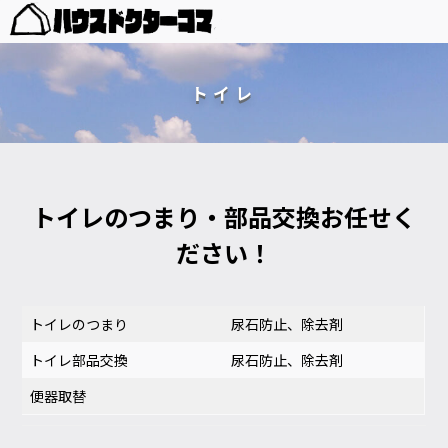
トイレ
トイレのつまり・部品交換お任せく
ださい！
トイレのつまり
尿石防止、除去剤
トイレ部品交換
尿石防止、除去剤
便器取替