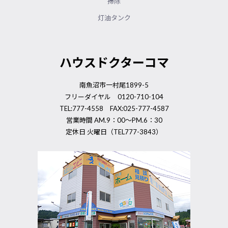
掃除
灯油タンク
ハウスドクターコマ
南魚沼市一村尾1899-5
フリーダイヤル 0120-710-104
TEL:777-4558 FAX:025-777-4587
営業時間 AM.9：00～PM.6：30
定休日 火曜日（TEL777-3843）