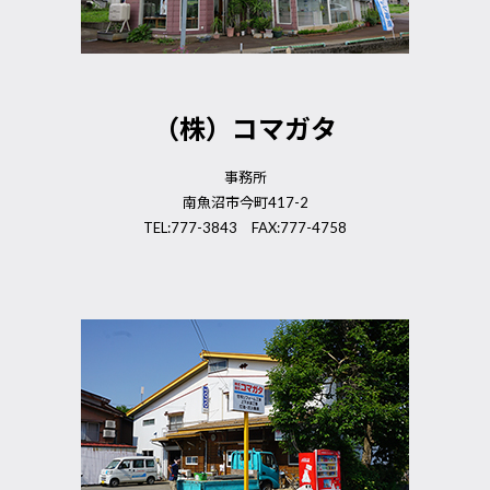
（株）コマガタ
事務所
南魚沼市今町417-2
TEL:777-3843 FAX:777-4758