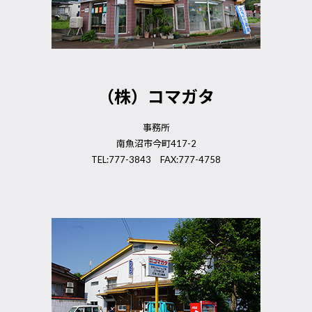
（株）コマガタ
事務所
南魚沼市今町417-2
TEL:777-3843 FAX:777-4758