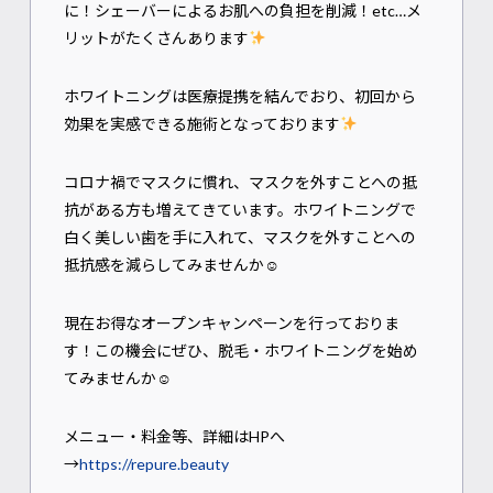
に！シェーバーによるお肌への負担を削減！etc…メ
リットがたくさんあります
ホワイトニングは医療提携を結んでおり、初回から
効果を実感できる施術となっております
コロナ禍でマスクに慣れ、マスクを外すことへの抵
抗がある方も増えてきています。ホワイトニングで
白く美しい歯を手に入れて、マスクを外すことへの
抵抗感を減らしてみませんか☺
現在お得なオープンキャンペーンを行っておりま
す！この機会にぜひ、脱毛・ホワイトニングを始め
てみませんか☺
メニュー・料金等、詳細はHPへ
→
https://repure.beauty