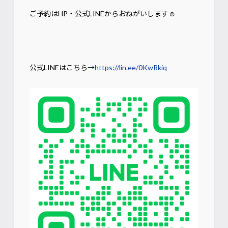
ご予約はHP・公式LINEからおねがいします☺
公式LINEはこちら→
https://lin.ee/0KwRkiq