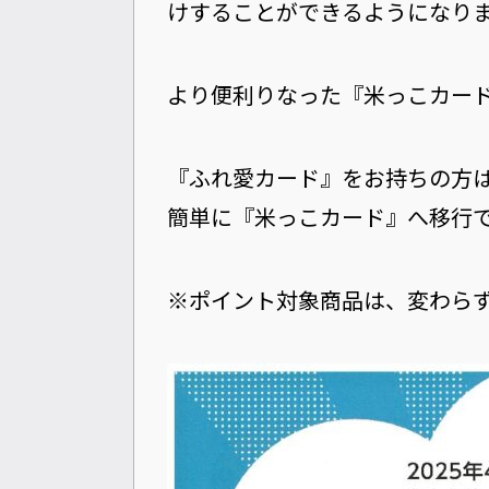
けすることができるようになり
より便利りなった『米っこカー
『ふれ愛カード』をお持ちの方
簡単に『米っこカード』へ移行
※ポイント対象商品は、変わら