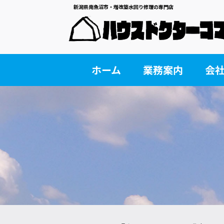
新潟県南魚沼市・増改築水回り修理の専門店
ホーム
業務案内
会