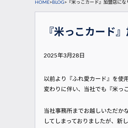
HOME
>
BLOG
>
『米っこカード』加盟店にな
『米っこカード』
2025年3月28日
以前より『ふれ愛カード』を使
変わりに伴い、当社でも『米っ
当社事務所までお越しいただか
してしまっておりましたが、新