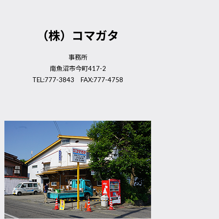
（株）コマガタ
事務所
南魚沼市今町417-2
TEL:777-3843 FAX:777-4758