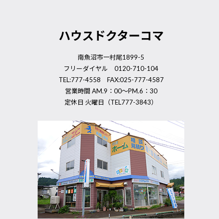
ハウスドクターコマ
南魚沼市一村尾1899-5
フリーダイヤル 0120-710-104
TEL:777-4558 FAX:025-777-4587
営業時間 AM.9：00～PM.6：30
定休日 火曜日（TEL777-3843）