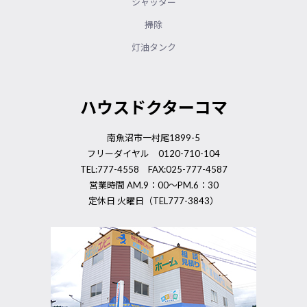
シャッター
掃除
灯油タンク
ハウスドクターコマ
南魚沼市一村尾1899-5
フリーダイヤル 0120-710-104
TEL:777-4558 FAX:025-777-4587
営業時間 AM.9：00～PM.6：30
定休日 火曜日（TEL777-3843）