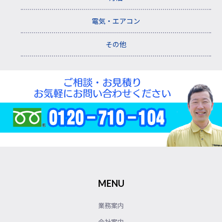
電気・エアコン
その他
MENU
業務案内