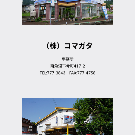
（株）コマガタ
事務所
南魚沼市今町417-2
TEL:777-3843 FAX:777-4758