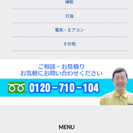
掃除
灯油
電気・エアコン
その他
MENU