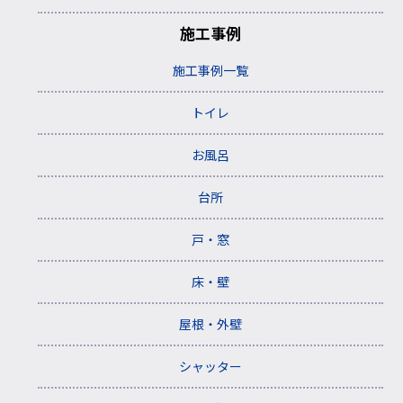
施工事例
施工事例一覧
トイレ
お風呂
台所
戸・窓
床・壁
屋根・外壁
シャッター