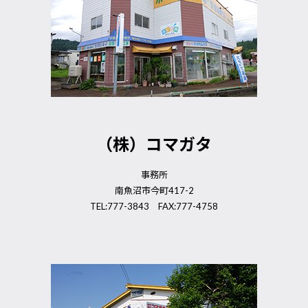
（株）コマガタ
事務所
南魚沼市今町417-2
TEL:777-3843 FAX:777-4758