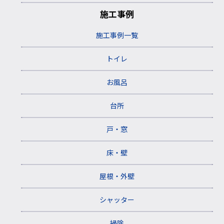
施工事例
施工事例一覧
トイレ
お風呂
台所
戸・窓
床・壁
屋根・外壁
シャッター
掃除