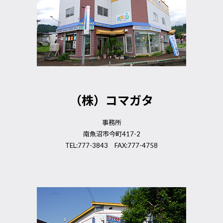
（株）コマガタ
事務所
南魚沼市今町417-2
TEL:777-3843 FAX:777-4758