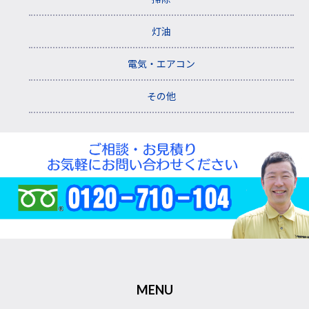
灯油
電気・エアコン
その他
MENU