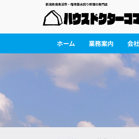
新潟県南魚沼市・増改築水回り修理の専門店
ホーム
業務案内
会