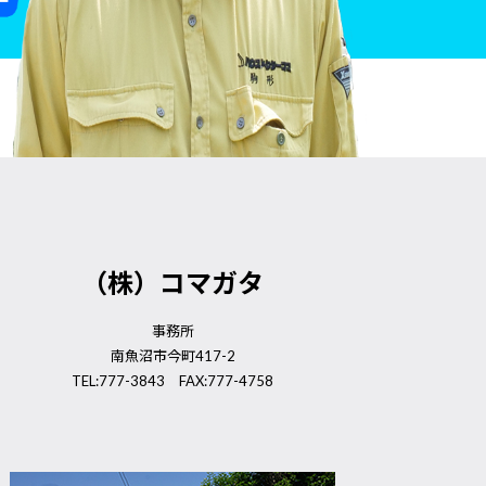
（株）コマガタ
事務所
南魚沼市今町417-2
TEL:777-3843 FAX:777-4758