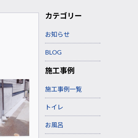
カテゴリー
お知らせ
BLOG
施工事例
施工事例一覧
トイレ
お風呂