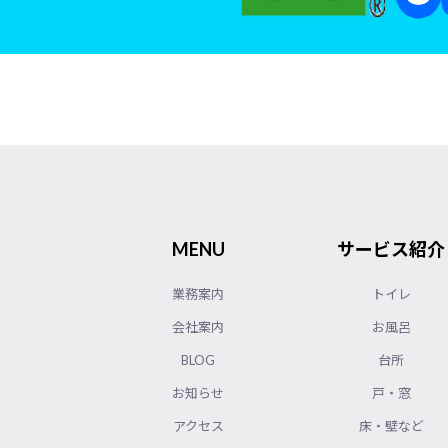
MENU
サービス紹介
業務案内
トイレ
会社案内
お風呂
BLOG
台所
お知らせ
戸・窓
アクセス
床・壁など