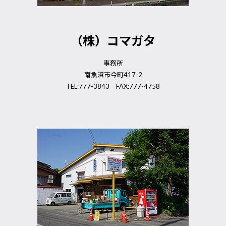
（株）コマガタ
事務所
南魚沼市今町417-2
TEL:777-3843 FAX:777-4758