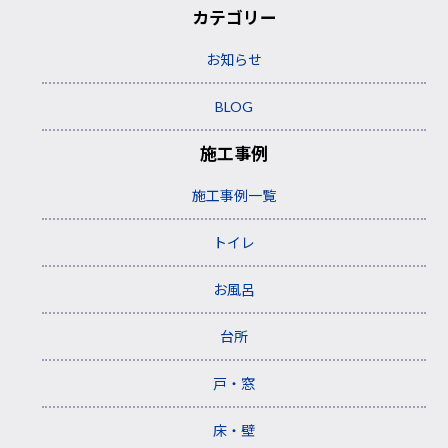
カテゴリー
お知らせ
BLOG
施工事例
施工事例一覧
トイレ
お風呂
台所
戸・窓
床・壁