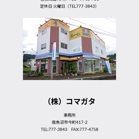
定休日 火曜日（TEL777-3843）
（株）コマガタ
事務所
南魚沼市今町417-2
TEL:777-3843 FAX:777-4758