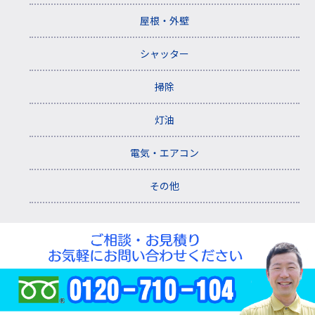
屋根・外壁
シャッター
掃除
灯油
電気・エアコン
その他