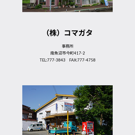
（株）コマガタ
事務所
南魚沼市今町417-2
TEL:777-3843 FAX:777-4758