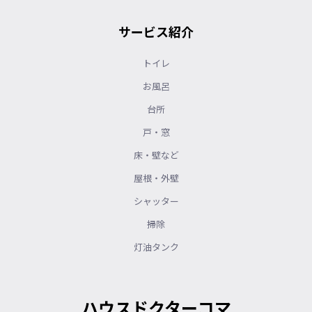
サービス紹介
トイレ
お風呂
台所
戸・窓
床・壁など
屋根・外壁
シャッター
掃除
灯油タンク
ハウスドクターコマ