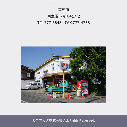
事務所
南魚沼市今町417-2
TEL:777-3843 FAX:777-4758
©コマガタ株式会社 ALL Rights Reserved.