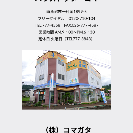
南魚沼市一村尾1899-5
フリーダイヤル 0120-710-104
TEL:777-4558 FAX:025-777-4587
営業時間 AM.9：00～PM.6：30
定休日 火曜日（TEL777-3843）
（株）コマガタ