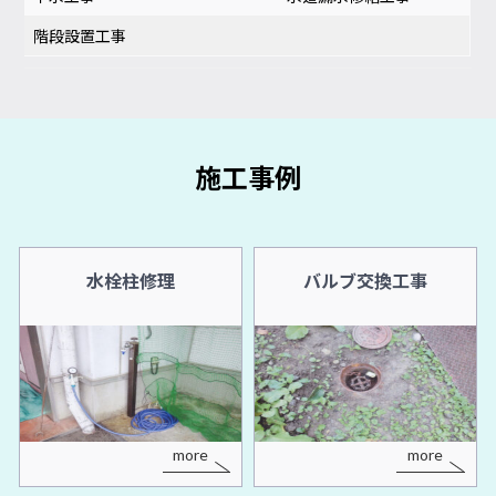
階段設置工事
施工事例
水栓柱修理
バルブ交換工事
more
more